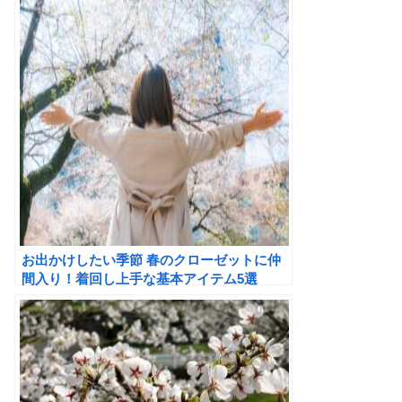
お出かけしたい季節 春のクローゼットに仲
間入り！着回し上手な基本アイテム5選