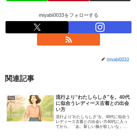
miyabi0033をフォローする
miyabi0033
関連記事
流行より“わたしらしさ”を。40代
Blog
に似合うレディース古着との出会
い方
流行より“わたしらしさ”を。40代に似合う
レディース古着との出会い方40代に入っ
てから、「あ、新しい服が欲しいな」と
思うことが増えてきました。街でウィン
ドウショッピングをしていても、なかな