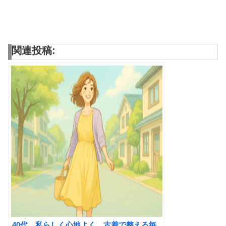
関連投稿:
40代、私らしく心地よく。古着で整える毎