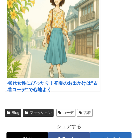
40代女性にぴったり！初夏のお出かけは“古
着コーデ”で心地よく
Blog
ファッション
コーデ
古着
シェアする