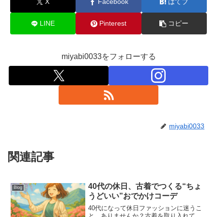
X
Facebook
はてブ
LINE
Pinterest
コピー
miyabi0033をフォローする
miyabi0033
関連記事
40代の休日、古着でつくる“ちょ
Blog
うどいい”おでかけコーデ
40代になって休日ファッションに迷うこ
と、ありませんか？古着を取り入れて、