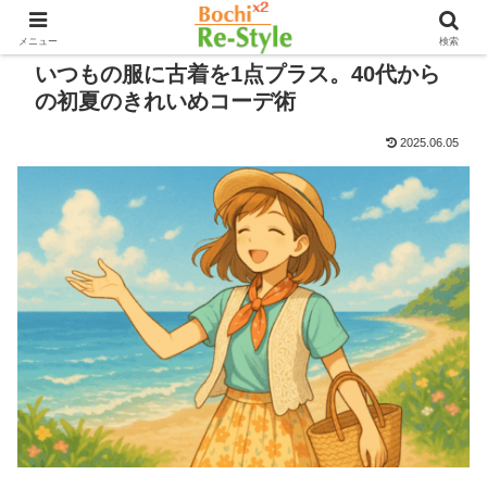
メニュー
検索
いつもの服に古着を1点プラス。40代から
の初夏のきれいめコーデ術
2025.06.05