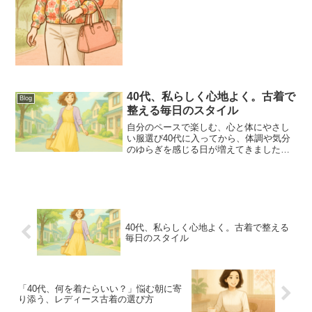
う選択肢をのぞいてみ...
40代、私らしく心地よく。古着で
Blog
整える毎日のスタイル
自分のペースで楽しむ、心と体にやさし
い服選び40代に入ってから、体調や気分
のゆらぎを感じる日が増えてきましたよ
ね。そんな毎日の中で、心地よく過ごせ
る装いを探すようになりました。トレン
ドに左右されすぎず、自分らしくいられ
るファッション。その答...
40代、私らしく心地よく。古着で整える
毎日のスタイル
「40代、何を着たらいい？」悩む朝に寄
り添う、レディース古着の選び方