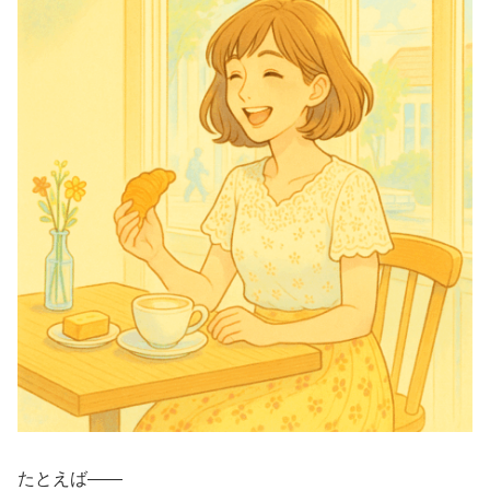
たとえば——