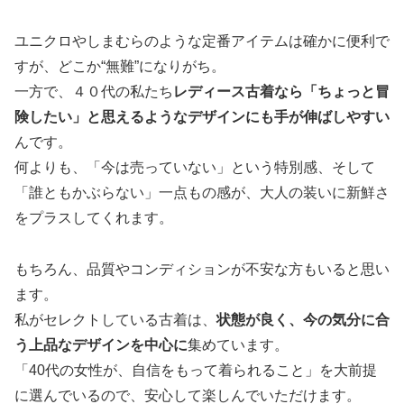
ユニクロやしまむらのような定番アイテムは確かに便利で
すが、どこか“無難”になりがち。
一方で、４０代の私たち
レディース古着なら「ちょっと冒
険したい」と思えるようなデザインにも手が伸ばしやすい
んです。
何よりも、「今は売っていない」という特別感、そして
「誰ともかぶらない」一点もの感が、大人の装いに新鮮さ
をプラスしてくれます。
もちろん、品質やコンディションが不安な方もいると思い
ます。
私がセレクトしている古着は、
状態が良く、今の気分に合
う上品なデザインを中心に
集めています。
「40代の女性が、自信をもって着られること」を大前提
に選んでいるので、安心して楽しんでいただけます。