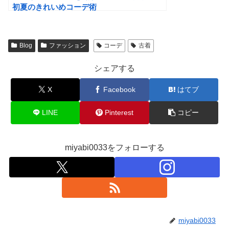
初夏のきれいめコーデ術
Blog
ファッション
コーデ
古着
シェアする
X
Facebook
はてブ
LINE
Pinterest
コピー
miyabi0033をフォローする
miyabi0033