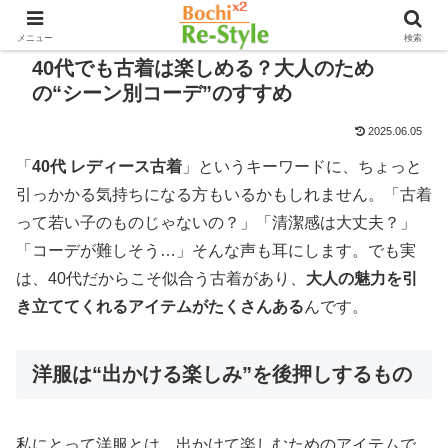
メニュー
検索
40代でも古着は楽しめる？大人のため
の“シーン別コーデ”のすすめ
2025.06.05
「
40代 レディース古着
」というキーワードに、ちょっと
引っかかる気持ちになる方もいるかもしれません。「古着
って若い子のものじゃないの？」「清潔感は大丈夫？」
「コーデが難しそう…」そんな声も耳にします。でも実
は、40代だからこそ似合う古着があり、
大人の魅力を引
き立ててくれるアイテムがたくさんある
んです。
洋服は“出かける楽しみ”を後押しするもの
私にとって洋服とは、出かけて楽しむためのアイテムで