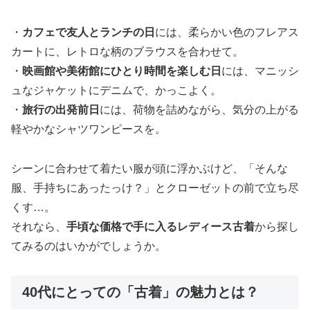
・
カフェで友人とランチの日
には、柔らかい色のフレアス
カートに、レトロな柄のブラウスを合わせて。
・
映画館や美術館にひとり時間を楽しむ日
には、マニッシ
ュなジャケットにデニムで、かっこよく。
・
旅行の出発前日
には、荷物を詰めながら、気分の上がる
軽やかなシャツワンピースを。
シーンに合わせて着たい服が頭に浮かぶけど、「そんな
服、手持ちにあったっけ？」とクローゼットの前で立ち尽
くす…。
それなら、
手頃な価格で手に入るレディース古着
から探し
てみるのはいかがでしょうか。
40代にとっての「古着」の魅力とは？